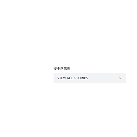
按主题筛选
VIEW ALL STORIES