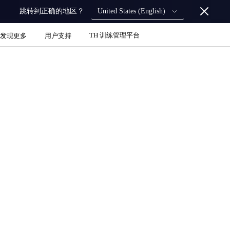
United States (English)
跳转到正确的地区？
TH 训练管理平台
发现更多
用户支持