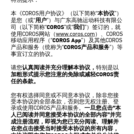
本《COROS用户协议》（以下简称“
”）
本协议
是您（或“
”）与广东高驰运动科技有限公
用户
司（以下简称“
”或“
”）签订的，就
COROS
我们
使用COROS网站（
www.coros.com
）、COROS
移动应用程序（“
”）及其他COROS
COROS App
产品和服务（统称为“
”）等
COROS产品和服务
事宜订立的协议。
请您
特别是以
认真阅读并充分理解本协议，
加粗形式提示您注意的免除或减轻COROS责
任的条款。
您有权选择同意或不同意本协议，除非您接
受本协议的全部条款，否则您无权注册、登
录或使用COROS产品和服务。
一旦您点击“本
人已阅读并同意接受本协议的全部内容”并完
成注册流程，即视为您已充分阅读、理解并
在您点击接受当时接受本协议的所有内容，