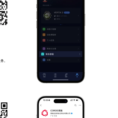
P
服务。