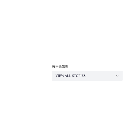
按主题筛选
VIEW ALL STORIES