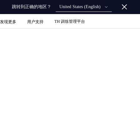
United States (English)
跳转到正确的地区？
TH 训练管理平台
发现更多
用户支持