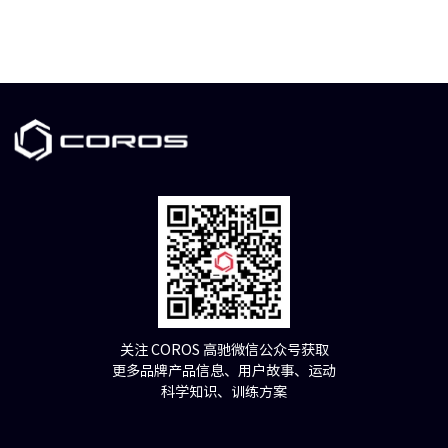
关注 COROS 高驰微信公众号获取
更多品牌产品信息、用户故事、运动
科学知识、训练方案